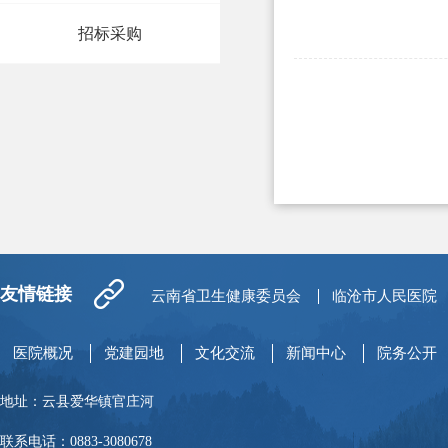
招标采购
友情链接
云南省卫生健康委员会
临沧市人民医院
医院概况
党建园地
文化交流
新闻中心
院务公开
地址：云县爱华镇官庄河
联系电话：0883-3080678